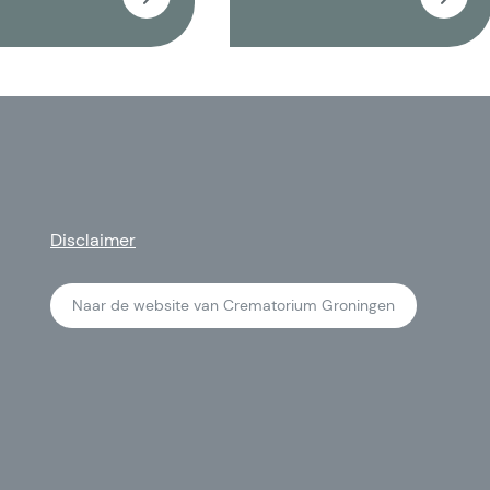
Disclaimer
Naar de website van Crematorium Groningen