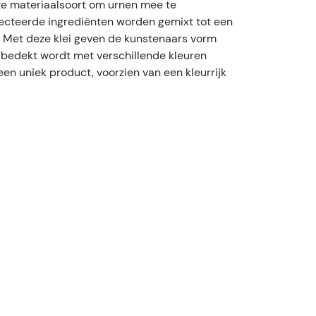
kte materiaalsoort om urnen mee te
lecteerde ingrediënten worden gemixt tot een
 Met deze klei geven de kunstenaars vorm
 bedekt wordt met verschillende kleuren
 een uniek product, voorzien van een kleurrijk