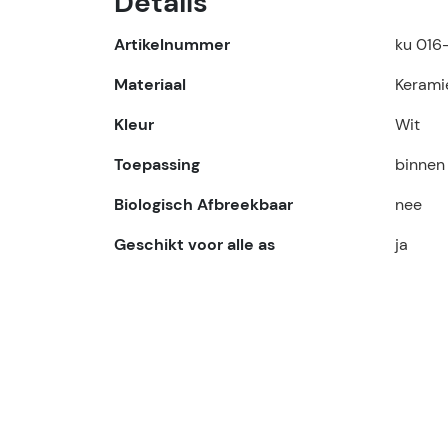
Details
Artikelnummer
ku 016
Materiaal
Kerami
Kleur
Wit
Toepassing
binnen
Biologisch Afbreekbaar
nee
Geschikt voor alle as
ja