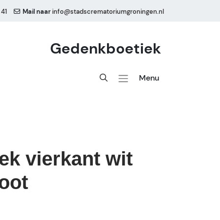
 41
Mail naar
info@stadscrematoriumgroningen.nl
Gedenkboetiek
Menu
ek vierkant wit
oot