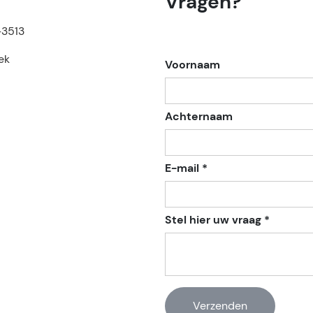
Vragen?
-3513
ek
Voornaam
Achternaam
E-mail *
Stel hier uw vraag *