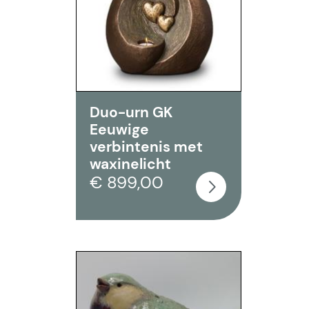
Duo-urn GK
Eeuwige
verbintenis met
waxinelicht
€ 899,00