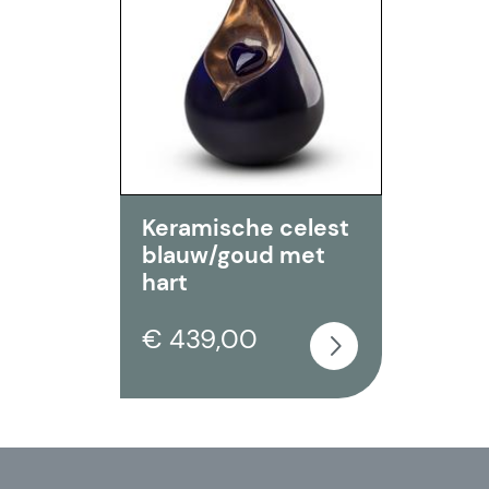
Keramische celest
blauw/goud met
hart
€ 439,00