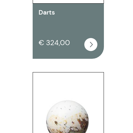
Darts
€ 324,00