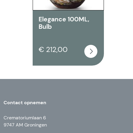
Elegance 100ML,
Bulb
€ 212,00
Contact opnemen
Crematoriumlaan 6
9747 AM Groningen