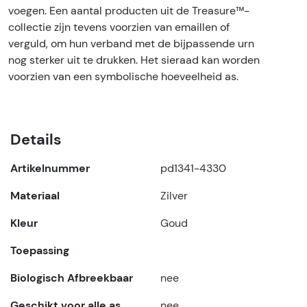
voegen. Een aantal producten uit de Treasure™-
collectie zijn tevens voorzien van emaillen of
verguld, om hun verband met de bijpassende urn
nog sterker uit te drukken. Het sieraad kan worden
voorzien van een symbolische hoeveelheid as.
Details
Artikelnummer
pd1341-4330
Materiaal
Zilver
Kleur
Goud
Toepassing
Biologisch Afbreekbaar
nee
Geschikt voor alle as
nee